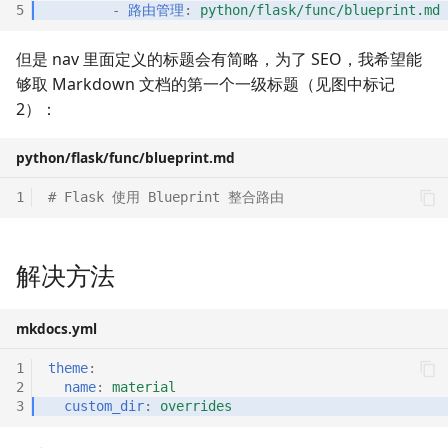
5
-
路由管理
:
python/flask/func/blueprint.md
网络相关的命令
但是 nav 里面定义的标题会有简略，为了 SEO，我希望能
计划任务
够取 Markdown 文档的第一个一级标题（见图中标记
2）：
python/flask/func/blueprint.md
1
# Flask 使用 Blueprint 整合路由
解决方法
mkdocs.yml
1
theme
:
2
name
:
material
3
custom_dir
:
overrides